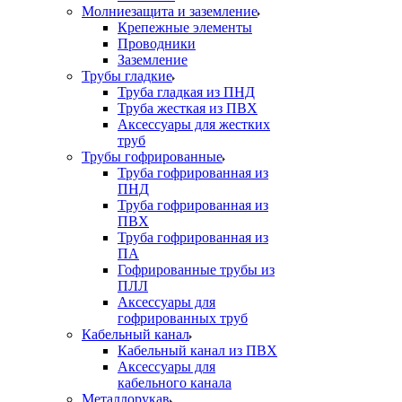
Молниезащита и заземление
Крепежные элементы
Проводники
Заземление
Трубы гладкие
Труба гладкая из ПНД
Труба жесткая из ПВХ
Аксессуары для жестких
труб
Трубы гофрированные
Труба гофрированная из
ПНД
Труба гофрированная из
ПВХ
Труба гофрированная из
ПА
Гофрированные трубы из
ПЛЛ
Аксессуары для
гофрированных труб
Кабельный канал
Кабельный канал из ПВХ
Аксессуары для
кабельного канала
Металлорукав