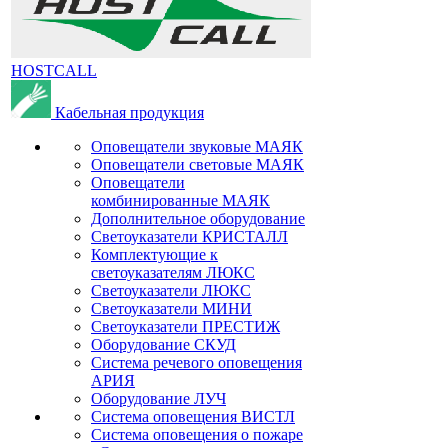
HOSTCALL
Кабельная продукция
Оповещатели звуковые МАЯК
Оповещатели световые МАЯК
Оповещатели
комбинированные МАЯК
Дополнительное оборудование
Светоуказатели КРИСТАЛЛ
Комплектующие к
светоуказателям ЛЮКС
Светоуказатели ЛЮКС
Светоуказатели МИНИ
Светоуказатели ПРЕСТИЖ
Оборудование СКУД
Система речевого оповещения
АРИЯ
Оборудование ЛУЧ
Система оповещения ВИСТЛ
Система оповещения о пожаре