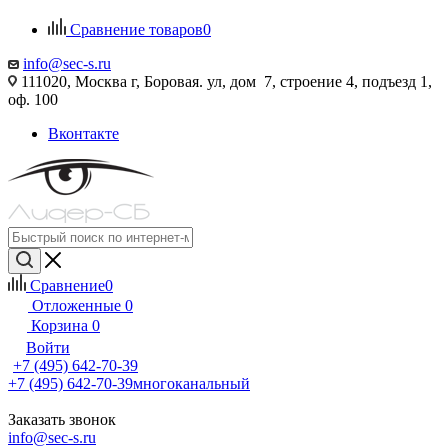
Сравнение товаров
0
info@sec-s.ru
111020, Москва г, Боровая. ул, дом 7, строение 4, подъезд 1,
оф. 100
Вконтакте
Сравнение
0
Отложенные
0
Корзина
0
Войти
+7 (495) 642-70-39
+7 (495) 642-70-39
многоканальный
Заказать звонок
info@sec-s.ru