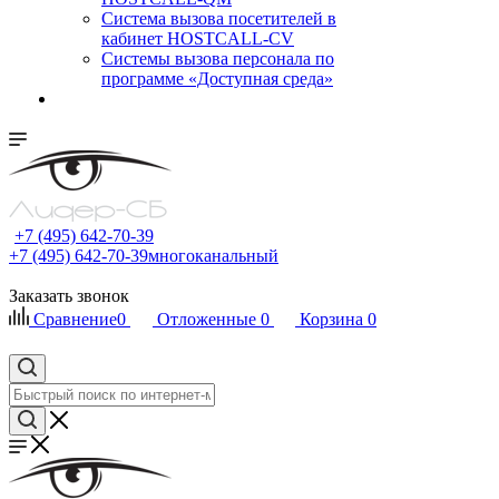
Cистема вызова посетителей в
кабинет HOSTCALL-CV
Системы вызова персонала по
программе «Доступная среда»
+7 (495) 642-70-39
+7 (495) 642-70-39
многоканальный
Заказать звонок
Сравнение
0
Отложенные
0
Корзина
0