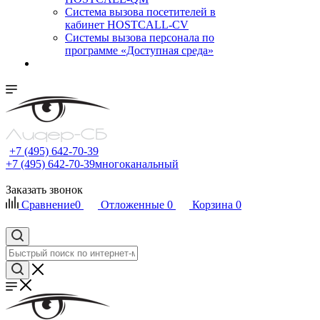
Cистема вызова посетителей в
кабинет HOSTCALL-CV
Системы вызова персонала по
программе «Доступная среда»
+7 (495) 642-70-39
+7 (495) 642-70-39
многоканальный
Заказать звонок
Сравнение
0
Отложенные
0
Корзина
0