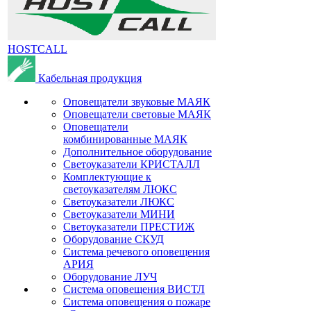
HOSTCALL
Кабельная продукция
Оповещатели звуковые МАЯК
Оповещатели световые МАЯК
Оповещатели
комбинированные МАЯК
Дополнительное оборудование
Светоуказатели КРИСТАЛЛ
Комплектующие к
светоуказателям ЛЮКС
Светоуказатели ЛЮКС
Светоуказатели МИНИ
Светоуказатели ПРЕСТИЖ
Оборудование СКУД
Система речевого оповещения
АРИЯ
Оборудование ЛУЧ
Система оповещения ВИСТЛ
Система оповещения о пожаре