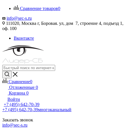
Сравнение товаров
0
info@sec-s.ru
111020, Москва г, Боровая. ул, дом 7, строение 4, подъезд 1,
оф. 100
Вконтакте
Сравнение
0
Отложенные
0
Корзина
0
Войти
+7 (495) 642-70-39
+7 (495) 642-70-39
многоканальный
Заказать звонок
info@sec-s.ru