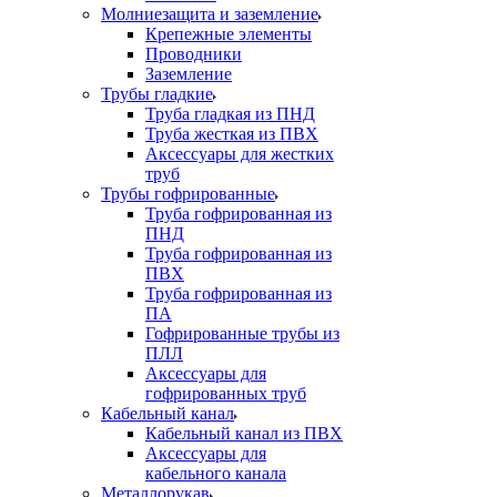
Молниезащита и заземление
Крепежные элементы
Проводники
Заземление
Трубы гладкие
Труба гладкая из ПНД
Труба жесткая из ПВХ
Аксессуары для жестких
труб
Трубы гофрированные
Труба гофрированная из
ПНД
Труба гофрированная из
ПВХ
Труба гофрированная из
ПА
Гофрированные трубы из
ПЛЛ
Аксессуары для
гофрированных труб
Кабельный канал
Кабельный канал из ПВХ
Аксессуары для
кабельного канала
Металлорукав