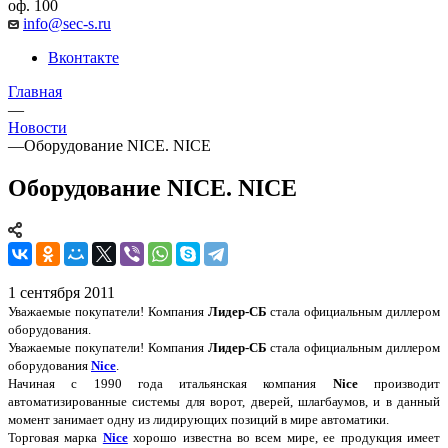
оф. 100
info@sec-s.ru
Вконтакте
Главная
—
Новости
—
Оборудование NICE. NICE
Оборудование NICE. NICE
1 сентября 2011
Уважаемые покупатели! Компания
Лидер-СБ
стала официальным диллером
оборудования.
Уважаемые покупатели! Компания
Лидер-СБ
стала официальным диллером
оборудования
Nice
.
Начиная с 1990 года итальянская компания
Nice
производит
автоматизированные системы для ворот, дверей, шлагбаумов, и в данный
момент занимает одну из лидирующих позиций в мире автоматики.
Торговая марка
Nice
хорошо известна во всем мире, ее продукция имеет