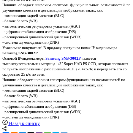
Новинка обладает широким спектром функциональных возможностей по
улучшению качества и детализации изображения таких, как:
- компенсация задней засветки (BLC)
- баланс белого (WB)
- автоматическая регулировка усиления (AGC)
- цифровая стабилизация изображения (DIS)
- расширенный динамический диапазон (WDR)
- система шумоподавления (DNR)
Уважаемые покупатели! В продажу поступила новая IP-видеокамера
Samsung SNB-3002P
.
Основой IP-видеокамеры
Samsung SNB-3002P
является
высокочувствительная матрица 1/3" Super HAD PS CCD, которая позволяет
получать изображение с разрешением 4CIF (704x576) и передавать его со
скоростью 25 к/с по сети.
Новинка обладает широким спектром функциональных возможностей по
улучшению качества и детализации изображения таких, как:
- компенсация задней засветки (BLC)
- баланс белого (WB)
- автоматическая регулировка усиления (AGC)
- цифровая стабилизация изображения (DIS)
- расширенный динамический диапазон (WDR)
- система шумоподавления (DNR)
Назад к списку