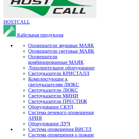
HOSTCALL
Кабельная продукция
Оповещатели звуковые МАЯК
Оповещатели световые МАЯК
Оповещатели
комбинированные МАЯК
Дополнительное оборудование
Светоуказатели КРИСТАЛЛ
Комплектующие к
светоуказателям ЛЮКС
Светоуказатели ЛЮКС
Светоуказатели МИНИ
Светоуказатели ПРЕСТИЖ
Оборудование СКУД
Система речевого оповещения
АРИЯ
Оборудование ЛУЧ
Система оповещения ВИСТЛ
Система оповещения о пожаре