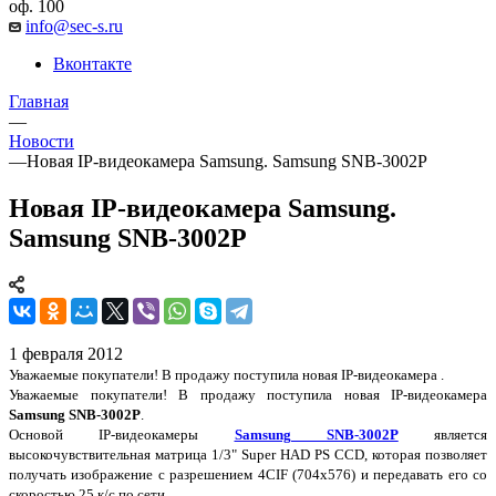
оф. 100
info@sec-s.ru
Вконтакте
Главная
—
Новости
—
Новая IP-видеокамера Samsung. Samsung SNB-3002P
Новая IP-видеокамера Samsung.
Samsung SNB-3002P
1 февраля 2012
Уважаемые покупатели! В продажу поступила новая IP-видеокамера .
Уважаемые покупатели! В продажу поступила новая IP-видеокамера
Samsung SNB-3002P
.
Основой IP-видеокамеры
Samsung SNB-3002P
является
высокочувствительная матрица 1/3" Super HAD PS CCD, которая позволяет
получать изображение с разрешением 4CIF (704x576) и передавать его со
скоростью 25 к/с по сети.