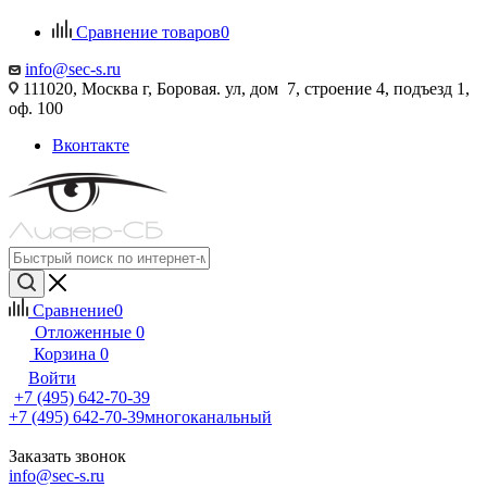
Сравнение товаров
0
info@sec-s.ru
111020, Москва г, Боровая. ул, дом 7, строение 4, подъезд 1,
оф. 100
Вконтакте
Сравнение
0
Отложенные
0
Корзина
0
Войти
+7 (495) 642-70-39
+7 (495) 642-70-39
многоканальный
Заказать звонок
info@sec-s.ru