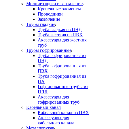
Молниезащита и заземление
Крепежные элементы
Проводники
Заземление
Трубы гладкие
Труба гладкая из ПНД
Труба жесткая из ПВХ
Аксессуары для жестких
труб
Трубы гофрированные
Труба гофрированная из
ПНД
Труба гофрированная из
ПВХ
Труба гофрированная из
ПА
Гофрированные трубы из
ПЛЛ
Аксессуары для
гофрированных труб
Кабельный канал
Кабельный канал из ПВХ
Аксессуары для
кабельного канала
Металлорукав