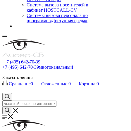
Cистема вызова посетителей в
кабинет HOSTCALL-CV
Системы вызова персонала по
программе «Доступная среда»
+7 (495) 642-70-39
+7 (495) 642-70-39
многоканальный
Заказать звонок
Сравнение
0
Отложенные
0
Корзина
0