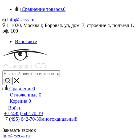
Сравнение товаров
0
info@sec-s.ru
111020, Москва г, Боровая. ул, дом 7, строение 4, подъезд 1,
оф. 100
Вконтакте
Сравнение
0
Отложенные
0
Корзина
0
Войти
+7 (495) 642-70-39
+7 (495) 642-70-39
многоканальный
Заказать звонок
info@sec-s.ru