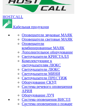
HOSTCALL
Кабельная продукция
Оповещатели звуковые МАЯК
Оповещатели световые МАЯК
Оповещатели
комбинированные МАЯК
Дополнительное оборудование
Светоуказатели КРИСТАЛЛ
Комплектующие к
светоуказателям ЛЮКС
Светоуказатели ЛЮКС
Светоуказатели МИНИ
Светоуказатели ПРЕСТИЖ
Оборудование СКУД
Система речевого оповещения
АРИЯ
Оборудование ЛУЧ
Система оповещения ВИСТЛ
Система оповещения о пожаре