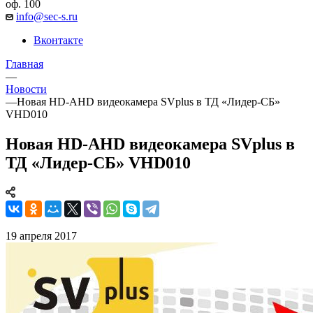
оф. 100
info@sec-s.ru
Вконтакте
Главная
—
Новости
—
Новая HD-AHD видеокамера SVplus в ТД «Лидер-СБ»
VHD010
Новая HD-AHD видеокамера SVplus в
ТД «Лидер-СБ» VHD010
19 апреля 2017