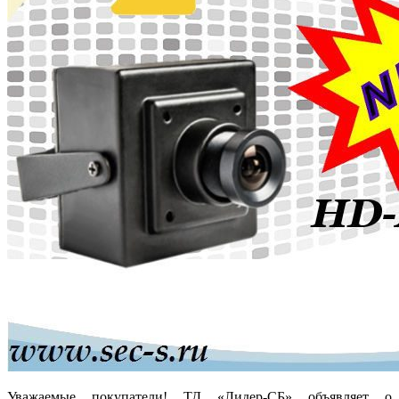
Уважаемые покупатели! ТД «Лидер-СБ» объявляет о