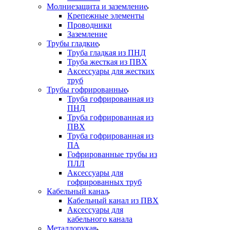
Молниезащита и заземление
Крепежные элементы
Проводники
Заземление
Трубы гладкие
Труба гладкая из ПНД
Труба жесткая из ПВХ
Аксессуары для жестких
труб
Трубы гофрированные
Труба гофрированная из
ПНД
Труба гофрированная из
ПВХ
Труба гофрированная из
ПА
Гофрированные трубы из
ПЛЛ
Аксессуары для
гофрированных труб
Кабельный канал
Кабельный канал из ПВХ
Аксессуары для
кабельного канала
Металлорукав