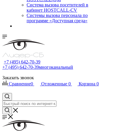
Cистема вызова посетителей в
кабинет HOSTCALL-CV
Системы вызова персонала по
программе «Доступная среда»
+7 (495) 642-70-39
+7 (495) 642-70-39
многоканальный
Заказать звонок
Сравнение
0
Отложенные
0
Корзина
0