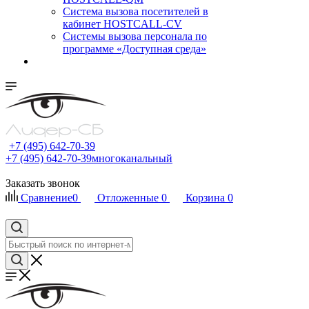
Cистема вызова посетителей в
кабинет HOSTCALL-CV
Системы вызова персонала по
программе «Доступная среда»
+7 (495) 642-70-39
+7 (495) 642-70-39
многоканальный
Заказать звонок
Сравнение
0
Отложенные
0
Корзина
0