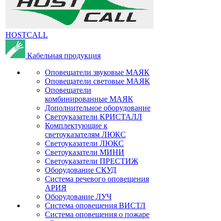
HOSTCALL
Кабельная продукция
Оповещатели звуковые МАЯК
Оповещатели световые МАЯК
Оповещатели
комбинированные МАЯК
Дополнительное оборудование
Светоуказатели КРИСТАЛЛ
Комплектующие к
светоуказателям ЛЮКС
Светоуказатели ЛЮКС
Светоуказатели МИНИ
Светоуказатели ПРЕСТИЖ
Оборудование СКУД
Система речевого оповещения
АРИЯ
Оборудование ЛУЧ
Система оповещения ВИСТЛ
Система оповещения о пожаре