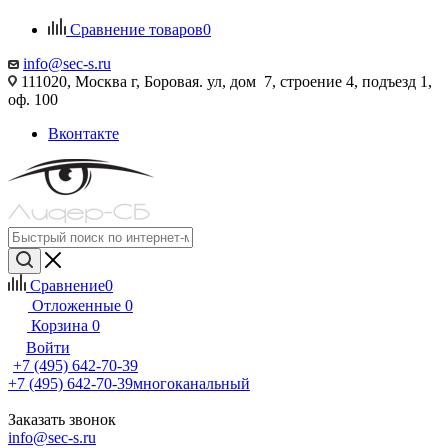
Сравнение товаров
0
info@sec-s.ru
111020, Москва г, Боровая. ул, дом 7, строение 4, подъезд 1,
оф. 100
Вконтакте
Сравнение
0
Отложенные
0
Корзина
0
Войти
+7 (495) 642-70-39
+7 (495) 642-70-39
многоканальный
Заказать звонок
info@sec-s.ru