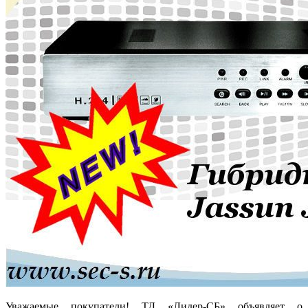
Уважаемые покупатели! ТД «Лидер-СБ» объявляет о