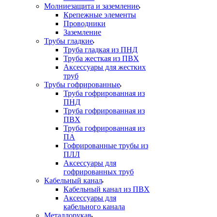
Молниезащита и заземление
Крепежные элементы
Проводники
Заземление
Трубы гладкие
Труба гладкая из ПНД
Труба жесткая из ПВХ
Аксессуары для жестких
труб
Трубы гофрированные
Труба гофрированная из
ПНД
Труба гофрированная из
ПВХ
Труба гофрированная из
ПА
Гофрированные трубы из
ПЛЛ
Аксессуары для
гофрированных труб
Кабельный канал
Кабельный канал из ПВХ
Аксессуары для
кабельного канала
Металлорукав