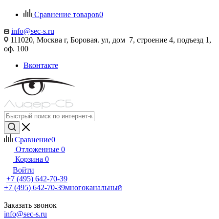
Сравнение товаров
0
info@sec-s.ru
111020, Москва г, Боровая. ул, дом 7, строение 4, подъезд 1,
оф. 100
Вконтакте
Сравнение
0
Отложенные
0
Корзина
0
Войти
+7 (495) 642-70-39
+7 (495) 642-70-39
многоканальный
Заказать звонок
info@sec-s.ru