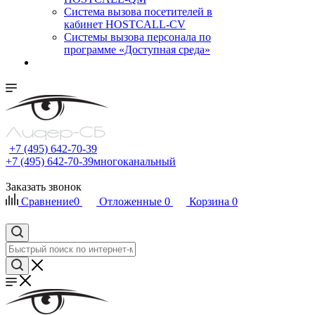
Cистема вызова посетителей в
кабинет HOSTCALL-CV
Системы вызова персонала по
программе «Доступная среда»
+7 (495) 642-70-39
+7 (495) 642-70-39
многоканальный
Заказать звонок
Сравнение
0
Отложенные
0
Корзина
0