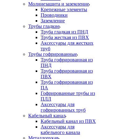
Молниезащита и заземление
Крепежные элементы
Проводники
Заземление
Трубы гладкие
Труба гладкая из ПНД
Труба жесткая из ПВХ
Аксессуары для жестких
труб
Трубы гофрированные
Труба гофрированная из
ПНД
Труба гофрированная из
ПВХ
Труба гофрированная из
ПА
Гофрированные трубы из
ПЛЛ
Аксессуары для
гофрированных труб
Кабельный канал
Кабельный канал из ПВХ
Аксессуары для
кабельного канала
Металлорукав