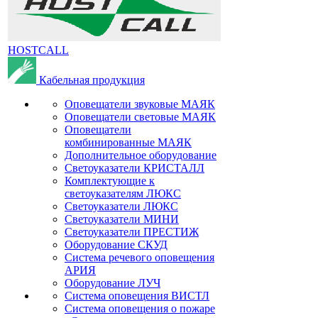
HOSTCALL
Кабельная продукция
Оповещатели звуковые МАЯК
Оповещатели световые МАЯК
Оповещатели
комбинированные МАЯК
Дополнительное оборудование
Светоуказатели КРИСТАЛЛ
Комплектующие к
светоуказателям ЛЮКС
Светоуказатели ЛЮКС
Светоуказатели МИНИ
Светоуказатели ПРЕСТИЖ
Оборудование СКУД
Система речевого оповещения
АРИЯ
Оборудование ЛУЧ
Система оповещения ВИСТЛ
Система оповещения о пожаре