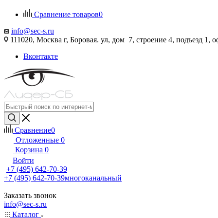
Сравнение товаров
0
info@sec-s.ru
111020, Москва г, Боровая. ул, дом 7, строение 4, подъезд 1, о
Вконтакте
Сравнение
0
Отложенные
0
Корзина
0
Войти
+7 (495) 642-70-39
+7 (495) 642-70-39
многоканальный
Заказать звонок
info@sec-s.ru
Каталог