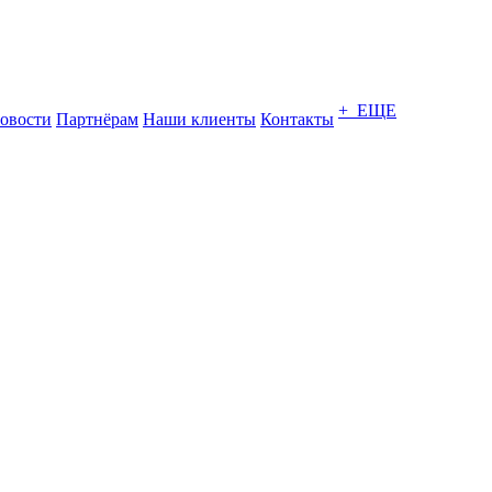
+ ЕЩЕ
овости
Партнёрам
Наши клиенты
Контакты