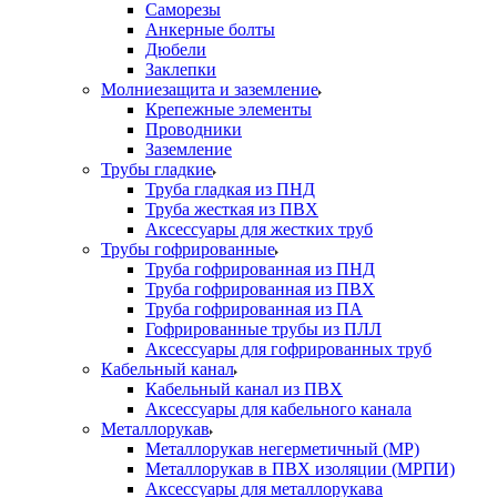
Саморезы
Анкерные болты
Дюбели
Заклепки
Молниезащита и заземление
Крепежные элементы
Проводники
Заземление
Трубы гладкие
Труба гладкая из ПНД
Труба жесткая из ПВХ
Аксессуары для жестких труб
Трубы гофрированные
Труба гофрированная из ПНД
Труба гофрированная из ПВХ
Труба гофрированная из ПА
Гофрированные трубы из ПЛЛ
Аксессуары для гофрированных труб
Кабельный канал
Кабельный канал из ПВХ
Аксессуары для кабельного канала
Металлорукав
Металлорукав негерметичный (МР)
Металлорукав в ПВХ изоляции (МРПИ)
Аксессуары для металлорукава