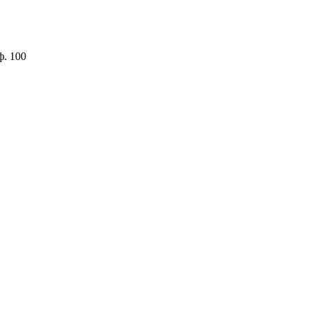
ф. 100