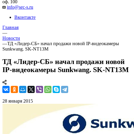
оф. 100
info@sec-s.ru
Вконтакте
Главная
—
Новости
—
ТД «Лидер-СБ» начал продажи новой IP-видеокамеры
Sunkwang. SK-NT13M
ТД «Лидер-СБ» начал продажи новой
IP-видеокамеры Sunkwang. SK-NT13M
28 января 2015