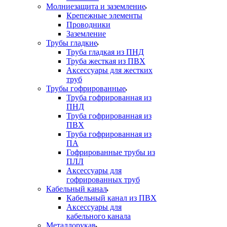
Молниезащита и заземление
Крепежные элементы
Проводники
Заземление
Трубы гладкие
Труба гладкая из ПНД
Труба жесткая из ПВХ
Аксессуары для жестких
труб
Трубы гофрированные
Труба гофрированная из
ПНД
Труба гофрированная из
ПВХ
Труба гофрированная из
ПА
Гофрированные трубы из
ПЛЛ
Аксессуары для
гофрированных труб
Кабельный канал
Кабельный канал из ПВХ
Аксессуары для
кабельного канала
Металлорукав