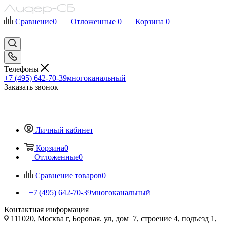
Сравнение
0
Отложенные
0
Корзина
0
Телефоны
+7 (495) 642-70-39
многоканальный
Заказать звонок
Личный кабинет
Корзина
0
Отложенные
0
Сравнение товаров
0
+7 (495) 642-70-39
многоканальный
Контактная информация
111020, Москва г, Боровая. ул, дом 7, строение 4, подъезд 1,