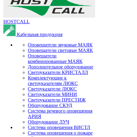
HOSTCALL
Кабельная продукция
Оповещатели звуковые МАЯК
Оповещатели световые МАЯК
Оповещатели
комбинированные МАЯК
Дополнительное оборудование
Светоуказатели КРИСТАЛЛ
Комплектующие к
светоуказателям ЛЮКС
Светоуказатели ЛЮКС
Светоуказатели МИНИ
Светоуказатели ПРЕСТИЖ
Оборудование СКУД
Система речевого оповещения
АРИЯ
Оборудование ЛУЧ
Система оповещения ВИСТЛ
Система оповещения о пожаре