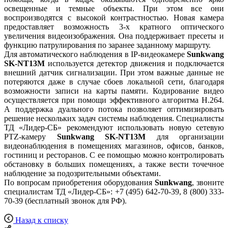
освещенные и темные объекты. При этом все они
воспроизводятся с высокой контрастностью. Новая камера
предоставляет возможность 3-х кратного оптического
увеличения видеоизображения. Она поддерживает пресеты и
функцию патрулирования по заранее заданному маршруту.
Для автоматического наблюдения в IP-видеокамере
Sunkwang
SK-NT13M
используется детектор движения и подключается
внешний датчик сигнализации. При этом важные данные не
потеряются даже в случае сбоев локальной сети, благодаря
возможности записи на карты памяти. Кодирование видео
осуществляется при помощи эффективного алгоритма H.264.
А поддержка дуального потока позволяет оптимизировать
решение нескольких задач системы наблюдения. Специалисты
ТД «Лидер-СБ» рекомендуют использовать новую сетевую
PTZ-камеру
Sunkwang SK-NT13M
для организации
видеонаблюдения в помещениях магазинов, офисов, банков,
гостиниц и ресторанов. С ее помощью можно контролировать
обстановку в больших помещениях, а также вести точечное
наблюдение за подозрительными объектами.
По вопросам приобретения оборудования
Sunkwang
, звоните
специалистам ТД «Лидер-СБ»: +7 (495) 642-70-39, 8 (800) 333-
70-39 (бесплатный звонок для РФ).
Назад к списку