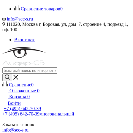
Сравнение товаров
0
info@sec-s.ru
111020, Москва г, Боровая. ул, дом 7, строение 4, подъезд 1,
оф. 100
Вконтакте
Сравнение
0
Отложенные
0
Корзина
0
Войти
+7 (495) 642-70-39
+7 (495) 642-70-39
многоканальный
Заказать звонок
info@sec-s.ru