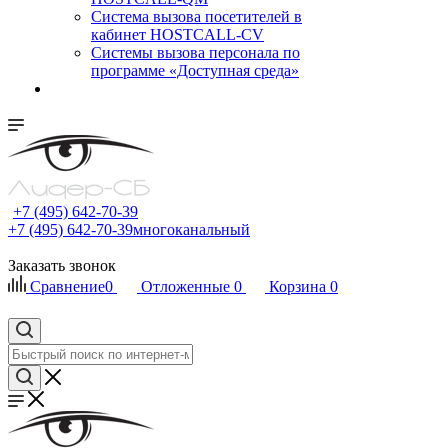
Cистема вызова посетителей в
кабинет HOSTCALL-CV
Системы вызова персонала по
программе «Доступная среда»
+7 (495) 642-70-39
+7 (495) 642-70-39
многоканальный
Заказать звонок
Сравнение
0
Отложенные
0
Корзина
0