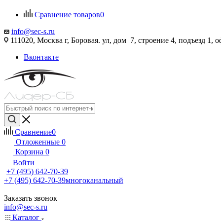
Сравнение товаров
0
info@sec-s.ru
111020, Москва г, Боровая. ул, дом 7, строение 4, подъезд 1, о
Вконтакте
Сравнение
0
Отложенные
0
Корзина
0
Войти
+7 (495) 642-70-39
+7 (495) 642-70-39
многоканальный
Заказать звонок
info@sec-s.ru
Каталог