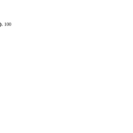
ф. 100