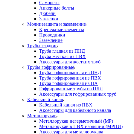
Саморезы
Анкерные болты
Дюбели
Заклепки
Молниезащита и заземление
Крепежные элементы
Проводники
Заземление
Трубы гладкие
Труба гладкая из ПНД
Труба жесткая из ПВХ
Аксессуары для жестких труб
Трубы гофрированные
Труба гофрированная из ПНД
Труба гофрированная из ПВХ
Труба гофрированная из ПА
Гофрированные трубы из ПЛЛ
Аксессуары для гофрированных труб
Кабельный канал
Кабельный канал из ПВХ
Аксессуары для кабельного канала
Металлорукав
Металлорукав негерметичный (МР)
Металлорукав в ПВХ изоляции (МРПИ)
Аксессуары для металлорукава