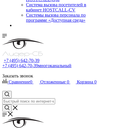
Cистема вызова посетителей в
кабинет HOSTCALL-CV
Системы вызова персонала по
программе «Доступная среда»
+7 (495) 642-70-39
+7 (495) 642-70-39
многоканальный
Заказать звонок
Сравнение
0
Отложенные
0
Корзина
0