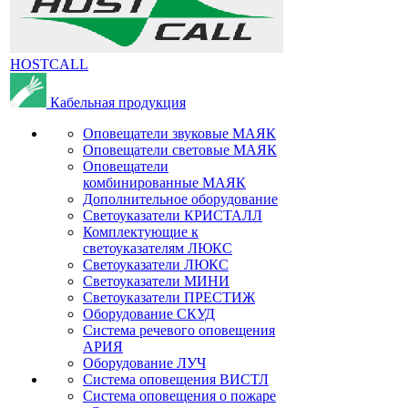
HOSTCALL
Кабельная продукция
Оповещатели звуковые МАЯК
Оповещатели световые МАЯК
Оповещатели
комбинированные МАЯК
Дополнительное оборудование
Светоуказатели КРИСТАЛЛ
Комплектующие к
светоуказателям ЛЮКС
Светоуказатели ЛЮКС
Светоуказатели МИНИ
Светоуказатели ПРЕСТИЖ
Оборудование СКУД
Система речевого оповещения
АРИЯ
Оборудование ЛУЧ
Система оповещения ВИСТЛ
Система оповещения о пожаре