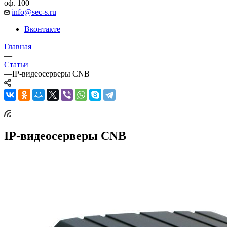
оф. 100
info@sec-s.ru
Вконтакте
Главная
—
Статьи
—
IP-видеосерверы CNB
IP-видеосерверы CNB