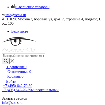
Сравнение товаров
0
info@sec-s.ru
111020, Москва г, Боровая. ул, дом 7, строение 4, подъезд 1,
оф. 100
Вконтакте
Сравнение
0
Отложенные
0
Корзина
0
Войти
+7 (495) 642-70-39
+7 (495) 642-70-39
многоканальный
Заказать звонок
info@sec-s.ru