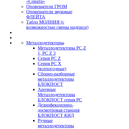
«Соната»
Оповещатели ГРОМ
Оповещатели звуковые
ФЛЕЙТА
Табло МОЛНИЯ (с
возможностью смены надписи)
Металлодетекторы
Металлодетекторы РС Z
1, PC Z 3
Серия РС Z
Серия РС X
(всепогодные)
Сборно-разборные
металлодетекторы
БЛОКПОСТ
Арочные
Металлодетекторы
БЛОКПОСТ серия РС
Дезинфекционно-
досмотровая станция
БЛОКПОСТ КИД
Ручные
металлодетекторы