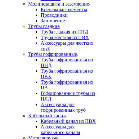
Молниезащита и заземление
Крепежные элементы
Проводники
Заземление
Трубы гладкие
Труба гладкая из ПНД
Труба жесткая из ПВХ
Аксессуары для жестких
труб
Трубы гофрированные
Труба гофрированная из
ПНД
Труба гофрированная из
ПВХ
Труба гофрированная из
ПА
Гофрированные трубы из
ПЛЛ
Аксессуары для
гофрированных труб
Кабельный канал
Кабельный канал из ПВХ
Аксессуары для
кабельного канала
Металлорукав